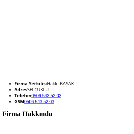
Firma Yetkilisi
Hakkı BAŞAK
Adres
SELÇUKLU
Telefon
0506 543 52 03
GSM
0506 543 52 03
Firma Hakkında