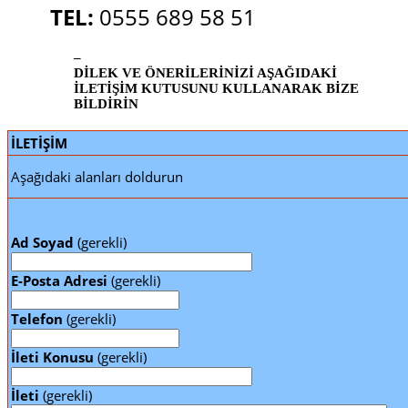
TEL:
0555 689 58 51
–
DİLEK VE ÖNERİLERİNİZİ AŞAĞIDAKİ
İLETİŞİM KUTUSUNU KULLANARAK BİZE
BİLDİRİN
İLETİŞİM
Aşağıdaki alanları doldurun
Ad Soyad
(gerekli)
E-Posta Adresi
(gerekli)
Telefon
(gerekli)
İleti Konusu
(gerekli)
İleti
(gerekli)