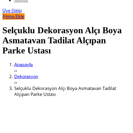
İletişim
Üye Girişi
Firma Ekle
Selçuklu Dekorasyon Alçı Boya
Asmatavan Tadilat Alçıpan
Parke Ustası
Anasayfa
››
Dekorasyon
››
Selçuklu Dekorasyon Alçı Boya Asmatavan Tadilat
Alçıpan Parke Ustası