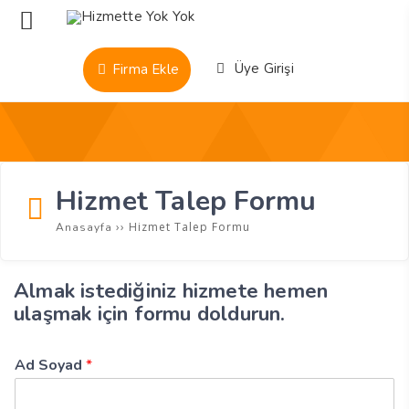
Üye Girişi
Firma Ekle
Hizmet Talep Formu
››
Hizmet Talep Formu
Anasayfa
Almak istediğiniz hizmete hemen
ulaşmak için formu doldurun.
Ad Soyad
*