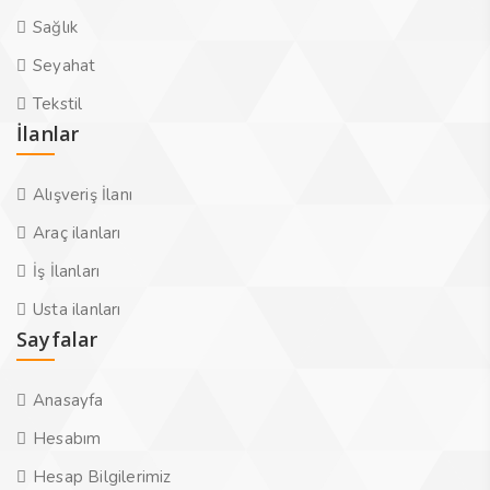
Sağlık
Seyahat
Tekstil
İlanlar
Alışveriş İlanı
Araç ilanları
İş İlanları
Usta ilanları
Sayfalar
Anasayfa
Hesabım
Hesap Bilgilerimiz