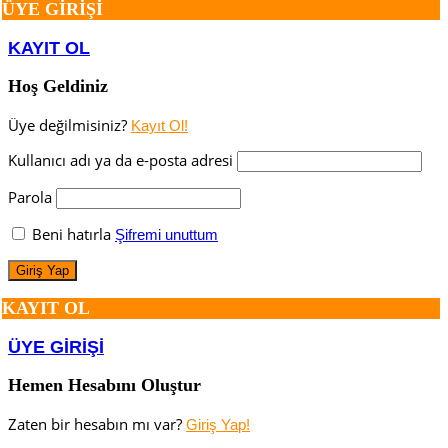
ÜYE GİRİŞİ
KAYIT OL
Hoş Geldiniz
Üye değilmisiniz?
Kayıt Ol!
Kullanıcı adı ya da e-posta adresi
Parola
Beni hatırla
Şifremi unuttum
KAYIT OL
ÜYE GİRİŞİ
Hemen Hesabını Oluştur
Zaten bir hesabın mı var?
Giriş Yap!