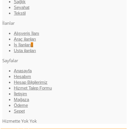
Sağlık
Seyahat
Tekstil
İlanlar
Alışveriş İlanı
Araç ilanları
İş İlanları
1
Usta ilanları
Sayfalar
Anasayfa
Hesabım
Hesap Bilgilerimiz
Hizmet Talep Formu
İletişim
Mağaza
Ödeme
Sepet
Hizmette Yok Yok