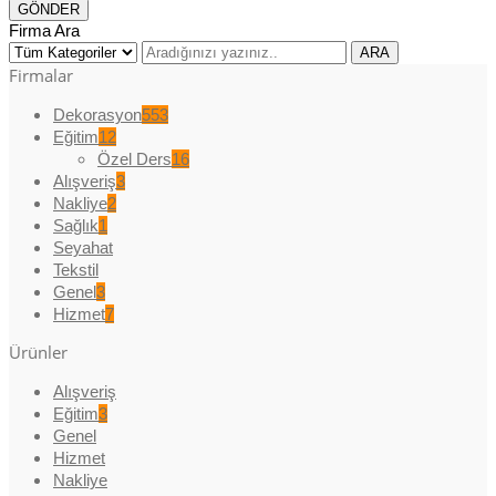
Firma Ara
Firmalar
Dekorasyon
553
Eğitim
12
Özel Ders
16
Alışveriş
3
Nakliye
2
Sağlık
1
Seyahat
Tekstil
Genel
3
Hizmet
7
Ürünler
Alışveriş
Eğitim
3
Genel
Hizmet
Nakliye