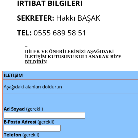
İRTİBAT BİLGİLERİ
SEKRETER:
Hakkı BAŞAK
TEL:
0555 689 58 51
–
DİLEK VE ÖNERİLERİNİZİ AŞAĞIDAKİ
İLETİŞİM KUTUSUNU KULLANARAK BİZE
BİLDİRİN
İLETİŞİM
Aşağıdaki alanları doldurun
Ad Soyad
(gerekli)
E-Posta Adresi
(gerekli)
Telefon
(gerekli)