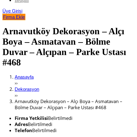
İletişim
Üye Girişi
Firma Ekle
Arnavutköy Dekorasyon – Alçı
Boya – Asmatavan – Bölme
Duvar – Alçıpan – Parke Ustası
#468
Anasayfa
››
Dekorasyon
››
Arnavutköy Dekorasyon – Alçı Boya – Asmatavan –
Bölme Duvar – Alçıpan – Parke Ustası #468
Firma Yetkilisi
Belirtilmedi
Adres
Belirtilmedi
Telefon
Belirtilmedi