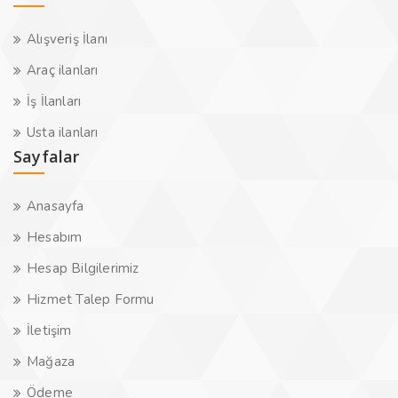
Alışveriş İlanı
Araç ilanları
İş İlanları
Usta ilanları
Sayfalar
Anasayfa
Hesabım
Hesap Bilgilerimiz
Hizmet Talep Formu
İletişim
Mağaza
Ödeme