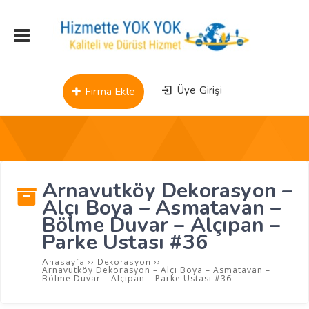
Üye Girişi
Firma Ekle
Arnavutköy Dekorasyon –
Alçı Boya – Asmatavan –
Bölme Duvar – Alçıpan –
Parke Ustası #36
››
››
Anasayfa
Dekorasyon
Arnavutköy Dekorasyon – Alçı Boya – Asmatavan –
Bölme Duvar – Alçıpan – Parke Ustası #36