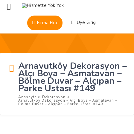
Üye Girişi
Firma Ekle
Arnavutköy Dekorasyon –
Alçı Boya – Asmatavan –
Bölme Duvar – Alçıpan –
Parke Ustası #149
››
››
Anasayfa
Dekorasyon
Arnavutköy Dekorasyon – Alçı Boya – Asmatavan –
Bölme Duvar – Alçıpan – Parke Ustası #149