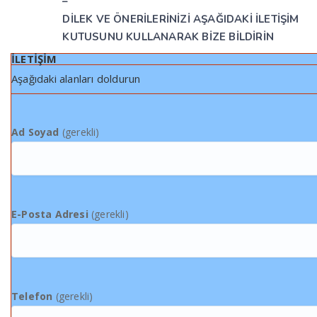
–
DİLEK VE ÖNERİLERİNİZİ AŞAĞIDAKİ İLETİŞİM
KUTUSUNU KULLANARAK BİZE BİLDİRİN
İLETİŞİM
Aşağıdaki alanları doldurun
Ad Soyad
(gerekli)
E-Posta Adresi
(gerekli)
Telefon
(gerekli)