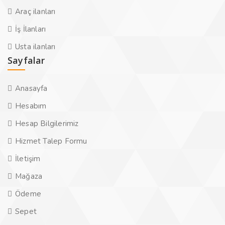
Araç ilanları
İş İlanları
Usta ilanları
Sayfalar
Anasayfa
Hesabım
Hesap Bilgilerimiz
Hizmet Talep Formu
İletişim
Mağaza
Ödeme
Sepet