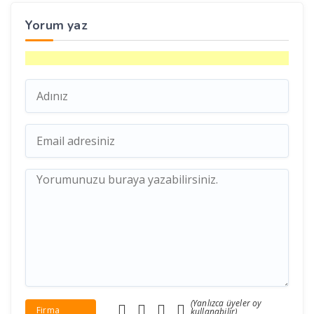
Yorum yaz
(Yanlızca üyeler oy
Firma
kullanabilir)