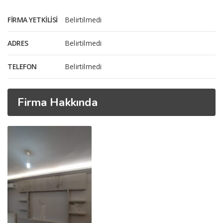
FIRMA YETKILISI
Belirtilmedi
ADRES
Belirtilmedi
TELEFON
Belirtilmedi
Firma Hakkında