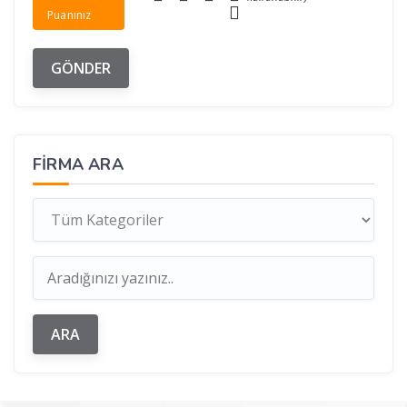
Puanınız
FIRMA ARA