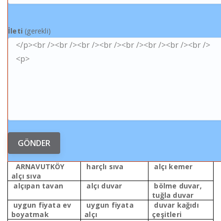
İleti
(gerekli)
ARNAVUTKÖY
harçlı sıva
alçı kemer
alçı sıva
alçıpan tavan
alçı duvar
bölme duvar,
tuğla duvar
uygun fiyata ev
uygun fiyata
duvar kağıdı
boyatmak
alçı
çeşitleri