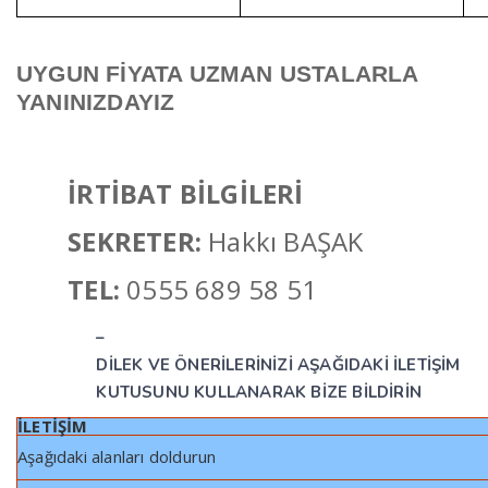
UYGUN FİYATA UZMAN USTALARLA
YANINIZDAYIZ
İRTİBAT BİLGİLERİ
SEKRETER:
Hakkı BAŞAK
TEL:
0555 689 58 51
–
DİLEK VE ÖNERİLERİNİZİ AŞAĞIDAKİ İLETİŞİM
KUTUSUNU KULLANARAK BİZE BİLDİRİN
İLETİŞİM
Aşağıdaki alanları doldurun