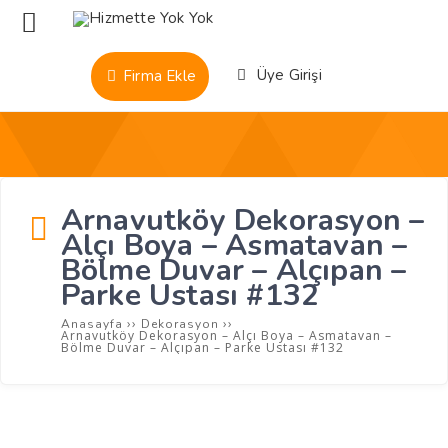
Üye Girişi
Firma Ekle
Arnavutköy Dekorasyon –
Alçı Boya – Asmatavan –
Bölme Duvar – Alçıpan –
Parke Ustası #132
››
››
Anasayfa
Dekorasyon
Arnavutköy Dekorasyon – Alçı Boya – Asmatavan –
Bölme Duvar – Alçıpan – Parke Ustası #132