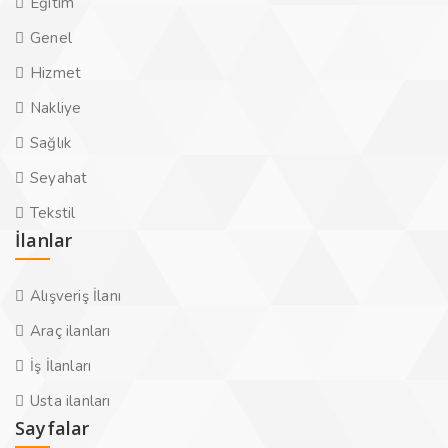
Eğitim
Genel
Hizmet
Nakliye
Sağlık
Seyahat
Tekstil
İlanlar
Alışveriş İlanı
Araç ilanları
İş İlanları
Usta ilanları
Sayfalar