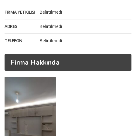
FIRMA YETKILISI
Belirtilmedi
ADRES
Belirtilmedi
TELEFON
Belirtilmedi
Firma Hakkında